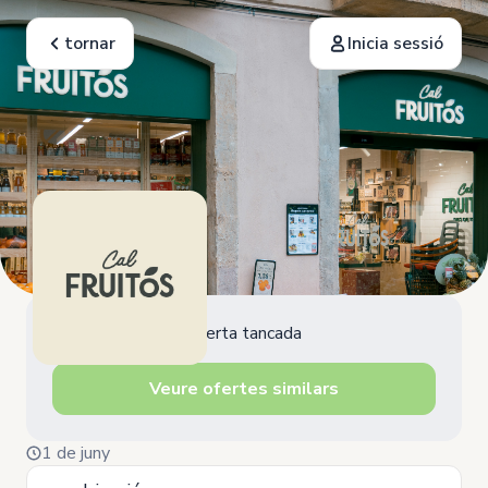
tornar
Inicia sessió
Oferta tancada
Veure ofertes similars
1 de juny