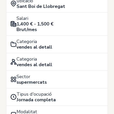
ubicació
Sant Boi de Llobregat
Salari
1,400 € - 1,500 €
Brut/mes
Categoria
vendes al detall
Categoria
vendes al detall
Sector
supermercats
Tipus d'ocupació
Jornada completa
Modalitat