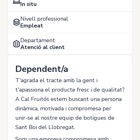
In situ
Nivell professional
Empleat
Departament
Atenció al client
Dependent/a
T'agrada el tracte amb la gent i
t'apassiona el producte fresc i de qualitat?
A Cal Fruitós estem buscant una persona
dinàmica, motivada i compromesa per
unir-se al nostre equip de botigues de
Sant Boi del Llobregat.
Som una empresa compromesa amb